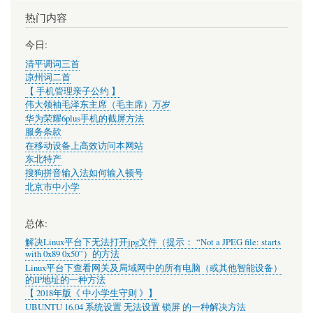
热门内容
今日:
清平调词三首
凉州词二首
【 手机管理亲子公约 】
伟大领袖毛泽东主席（毛主席）万岁
华为荣耀6plus手机的截屏方法
服务条款
在移动设备上高效访问本网站
东北特产
搜狗拼音输入法如何输入顿号
北京市中小学
总体:
解决Linux平台下无法打开jpg文件（提示： “Not a JPEG file: starts
with 0x89 0x50”）的方法
Linux平台下查看网关及局域网中的所有电脑（或其他智能设备）
的IP地址的一种方法
【 2018年版《 中小学生守则 》】
UBUNTU 16.04 系统设置 无法设置 锁屏 的一种解决方法