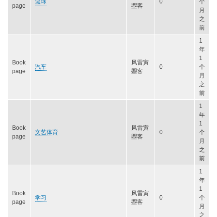
篮球
0
个
page
曌客
月
之
前
1
年
1
Book
风雷寅
汽车
0
个
page
曌客
月
之
前
1
年
1
Book
风雷寅
文艺体育
0
个
page
曌客
月
之
前
1
年
1
Book
风雷寅
学习
0
个
page
曌客
月
之