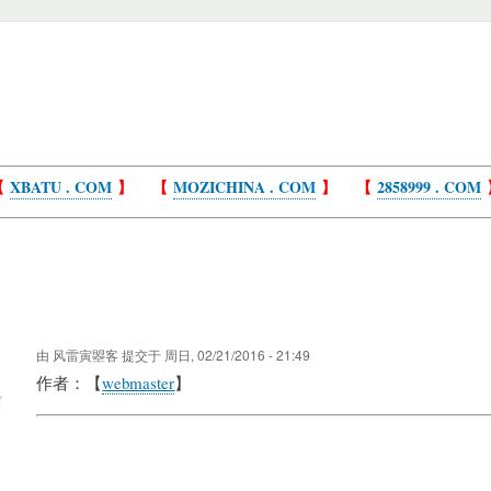
【
XBATU . COM
】 【
MOZICHINA . COM
】 【
2858999 . COM
由
风雷寅曌客
提交于
周日, 02/21/2016 - 21:49
作者：【
webmaster
】