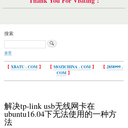
Thank You For Visiting !
搜索
搜
索
首页
面
包
【
XBATU . COM
】 【
MOZICHINA . COM
】 【
2858999 .
屑
COM
】
解决tp-link usb无线网卡在
ubuntu16.04下无法使用的一种方
法