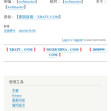
审编：【
webmaster
】 校对：【
webmaster
】 关于：
【
webmaster
】
原创：【
赛因拔都：XBATU.COM
】
标签
无线网卡
ubuntu16.04
Log in
or
register
to post comments
【
XBATU . COM
】 【
MOZICHINA . COM
】 【
2858999 .
COM
】
管理工具
手册
Forums
最新内容
编写提示