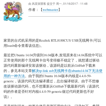
由
风雷寅曌客
提交于
周一, 01/16/2017 - 11:48
作者：【
webmaster
】
家里的台式机采用的是Realtek RTL8188CUS USB无线网卡(可以
用lsusb命令查看该信息)。
最近把Ubuntu 14.04升级到16.04版本,发现原来在14.04系统中可以
正常使用的那个无线网卡信号变得极不稳定了，就想通过驱动
源代码重新编译安装该驱动，该源码是以前从GitHub下载来
的，参见本站文章
解决tp-link usb无线网卡在ubuntu14.04下无法使
用的一种方法
。由于我的Ubuntu 16.04版本内核是4.4.0-59-
generic，该源代码无法编译通过，总出编译错误。由于不想修
改该驱动源代码，也不想重新从GitHub下载最新代码（该源代
码的作者是否针对内核4.4.0-59-generic做过代码更新也不好
说）。
于是找到另外一种更方便且亲测可用的方法，记录如下，希望