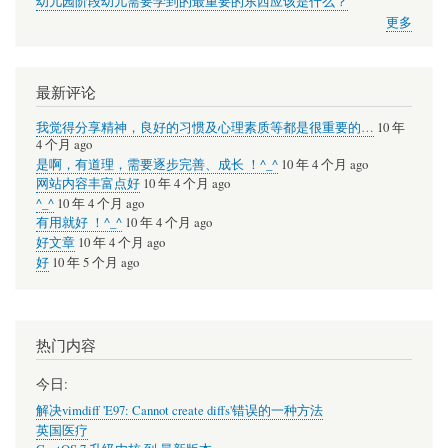
幼儿园阶段幼儿需要学到的最重要的东西应该是什么？
更多
最新评论
我觉得分享精神，良好的习惯及心理素质等都是很重要的…
10 年
4 个月 ago
是啊，有道理，需要逐步完善、成长 ！^_^
10 年 4 个月 ago
网站内容丰富点好
10 年 4 个月 ago
^_^
10 年 4 个月 ago
有用就好 ！^_^
10 年 4 个月 ago
好文章
10 年 4 个月 ago
好
10 年 5 个月 ago
热门内容
今日:
解决vimdiff 'E97: Cannot create diffs'错误的一种方法
英国医疗