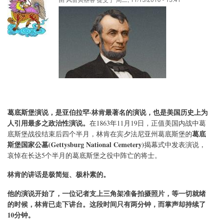
葛底斯堡演说，是亚伯拉罕·林肯最著名的演说，也是美国历史上为
人引用最多之政治性演说。
在1863年11月19日，正值美国内战中葛
葛底
底斯堡战役结束后四个半月，林肯在宾夕法尼亚州葛底斯堡的
斯堡国家公墓(Gettysburg National Cemetery)
揭幕式中发表演说，
哀悼在长达5个半月的葛底斯堡之役中阵亡的将士。
林肯的讲话是极简短、极朴素的。
他的演说开始了，一位记者支上三角架准备拍摄照片，等一切就绪
的时候，林肯已走下讲台。这段时间只有两分钟，而掌声却持续了
10分钟。