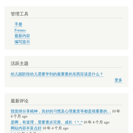
岛
管理工具
手册
Forums
最新内容
编写提示
活跃主题
幼儿园阶段幼儿需要学到的最重要的东西应该是什么？
更多
最新评论
我觉得分享精神，良好的习惯及心理素质等都是很重要的…
10 年
4 个月 ago
是啊，有道理，需要逐步完善、成长 ！^_^
10 年 4 个月 ago
网站内容丰富点好
10 年 4 个月 ago