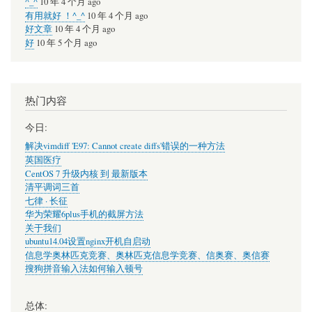
^_^
10 年 4 个月 ago
有用就好 ！^_^
10 年 4 个月 ago
好文章
10 年 4 个月 ago
好
10 年 5 个月 ago
热门内容
今日:
解决vimdiff 'E97: Cannot create diffs'错误的一种方法
英国医疗
CentOS 7 升级内核 到 最新版本
清平调词三首
七律 · 长征
华为荣耀6plus手机的截屏方法
关于我们
ubuntu14.04设置nginx开机自启动
信息学奥林匹克竞赛、奥林匹克信息学竞赛、信奥赛、奥信赛
搜狗拼音输入法如何输入顿号
总体: