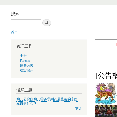
搜索
搜
索
首页
面
包
管理工具
屑
手册
Forums
最新内容
编写提示
[公告板
活跃主题
幼儿园阶段幼儿需要学到的最重要的东西
应该是什么？
更多