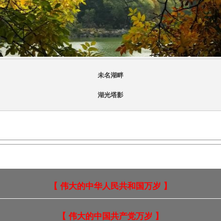
未名湖畔
湖光塔影
【 伟大的中华人民共和国万岁 】
【 伟大的中国共产党万岁 】