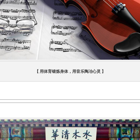
【 用体育锻炼身体，用音乐陶冶心灵 】