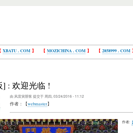
【
XBATU . COM
】 【
MOZICHINA . COM
】 【
2858999 . COM
] : 欢迎光临 !
由
风雷寅曌客
提交于
周四, 03/24/2016 - 11:12
作者：【
webmaster
】
作者