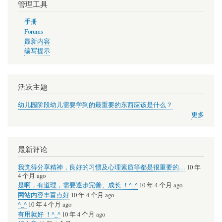
管理工具
地
区
手册
Forums
中
最新内容
小
编写提示
学
活跃主题
幼儿园阶段幼儿需要学到的最重要的东西应该是什么？
更多
最新评论
我觉得分享精神，良好的习惯及心理素质等都是很重要的…
10 年
4 个月 ago
是啊，有道理，需要逐步完善、成长 ！^_^
10 年 4 个月 ago
网站内容丰富点好
10 年 4 个月 ago
^_^
10 年 4 个月 ago
有用就好 ！^_^
10 年 4 个月 ago