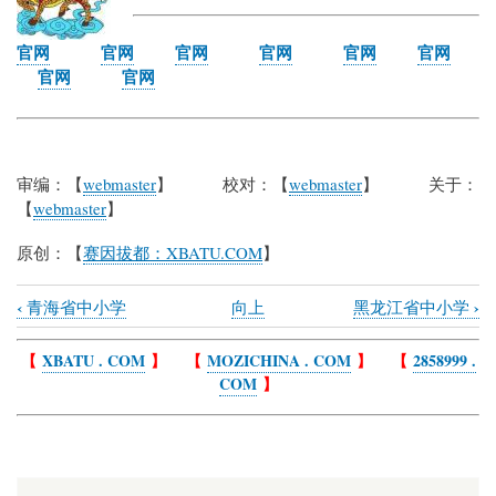
官网
官网
官网
官网
官网
官网
官网
官网
审编：【
webmaster
】 校对：【
webmaster
】 关于：
【
webmaster
】
原创：【
赛因拔都：XBATU.COM
】
‹
›
青海省中小学
向上
黑龙江省中小学
Book
traversal
【
XBATU . COM
】 【
MOZICHINA . COM
】 【
2858999 .
COM
】
links
for
香
港