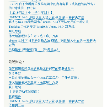
Linux平台下查看网关及局域网中的所有电脑（或其他智能设备）
的IP地址的一种方法
【 2018年版《 中小学生守则 》】
UBUNTU 16.04 系统设置 无法设置 锁屏 的一种解决方法
解决tp-link usb无线网卡在ubuntu16.04下无法使用的一种方法
ThinkPad T460P 安装 Win10 & Ubuntu 16.04 双系统
网址导航
伟大领袖毛泽东主席（毛主席）万岁
ubuntu 16.04 下 搜狗拼音输入法 崩溃、不能 输入中文的 一种解决
办法
崇祯皇帝 御制诗四首 ：《咏秦良玉》
最近浏览：
如何把破损光盘里的视频文件保存的电脑硬盘中
服务条款
当您在浏览器输入一个URL后幕后发生了什么事情？
伟大领袖毛泽东主席（毛主席）万岁
夏日绝句
【 居家劳动实践指南 】
收费服务
UBUNTU 16.04 系统设置 无法设置 锁屏 的一种解决方法
凉州词二首