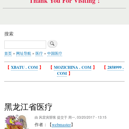
Thank You For Visiting !
搜索
搜
索
首页
网址导航
医疗
中国医疗
面
包
【
XBATU . COM
】 【
MOZICHINA . COM
】 【
2858999 .
屑
COM
】
黑龙江省医疗
由
风雷寅曌客
提交于
周一, 03/20/2017 - 13:15
作者：【
webmaster
】