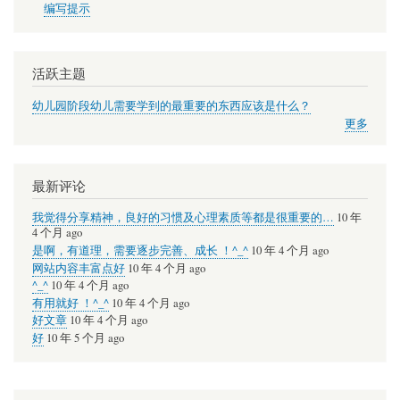
上
编写提示
高
效
活跃主题
访
幼儿园阶段幼儿需要学到的最重要的东西应该是什么？
问
更多
本
网
最新评论
站
我觉得分享精神，良好的习惯及心理素质等都是很重要的…
10 年
4 个月 ago
是啊，有道理，需要逐步完善、成长 ！^_^
10 年 4 个月 ago
网站内容丰富点好
10 年 4 个月 ago
^_^
10 年 4 个月 ago
有用就好 ！^_^
10 年 4 个月 ago
好文章
10 年 4 个月 ago
好
10 年 5 个月 ago