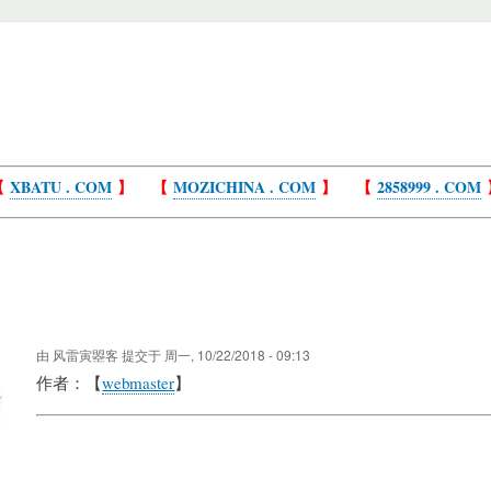
【
XBATU . COM
】 【
MOZICHINA . COM
】 【
2858999 . COM
由
风雷寅曌客
提交于
周一, 10/22/2018 - 09:13
作者：【
webmaster
】