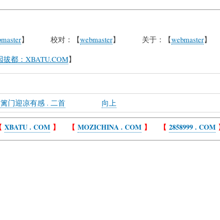
master
】 校对：【
webmaster
】 关于：【
webmaster
】
拔都：XBATU.COM
】
篱门迎凉有感 . 二首
向上
【
XBATU . COM
】 【
MOZICHINA . COM
】 【
2858999 . COM