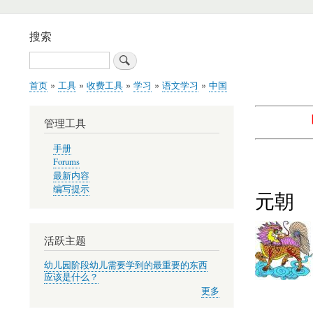
搜索
搜
索
首页
工具
收费工具
学习
语文学习
中国
面
包
管理工具
屑
手册
Forums
最新内容
编写提示
元朝
活跃主题
幼儿园阶段幼儿需要学到的最重要的东西
应该是什么？
更多