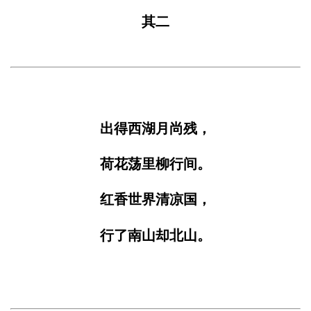
其二
出得西湖月尚残，
荷花荡里柳行间。
红香世界清凉国，
行了南山却北山。