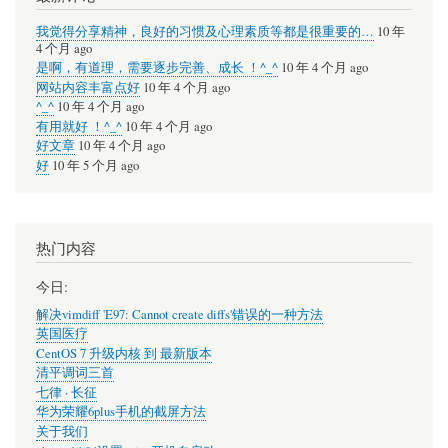
我觉得分享精神，良好的习惯及心理素质等都是很重要的…
10 年
4 个月 ago
是啊，有道理，需要逐步完善、成长 ！^_^
10 年 4 个月 ago
网站内容丰富点好
10 年 4 个月 ago
^_^
10 年 4 个月 ago
有用就好 ！^_^
10 年 4 个月 ago
好文章
10 年 4 个月 ago
好
10 年 5 个月 ago
热门内容
今日:
解决vimdiff 'E97: Cannot create diffs'错误的一种方法
英国医疗
CentOS 7 升级内核 到 最新版本
清平调词三首
七律 · 长征
华为荣耀6plus手机的截屏方法
关于我们