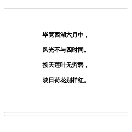
毕竟西湖六月中，
风光不与四时同。
接天莲叶无穷碧，
映日荷花别样红。